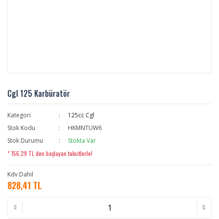
Cgl 125 Karbüratör
Kategori
125cc Cgl
Stok Kodu
HKMNTUW6
Stok Durumu
Stokta Var
* 156,29 TL den başlayan taksitlerle!
Kdv Dahil
828,41 TL