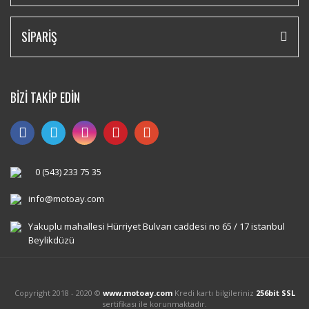
SİPARİŞ
BİZİ TAKİP EDİN
0 (543) 233 75 35
info@motoay.com
Yakuplu mahallesi Hürriyet Bulvarı caddesi no 65 / 17 istanbul
Beylikdüzü
Copyright 2018 - 2020 ©
www.motoay.com
Kredi kartı bilgileriniz
256bit SSL
sertifikası ile korunmaktadır.