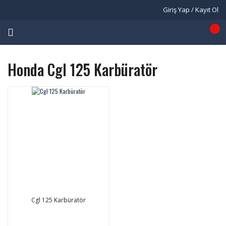
Giriş Yap / Kayıt Ol
Honda Cgl 125 Karbüratör
Cgl 125 Karbüratör