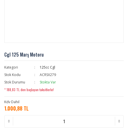
Cgl 125 Marş Motoru
Kategori
125cc Cgl
Stok Kodu
ACRSX279
Stok Durumu
Stokta Var
* 188,83 TL den başlayan taksitlerle!
Kdv Dahil
1.000,88 TL