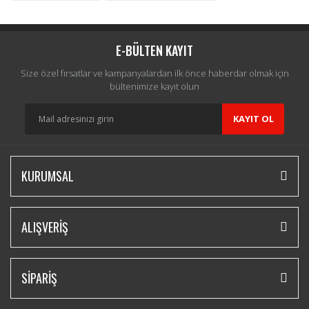
E-BÜLTEN KAYIT
Size özel fırsatlar ve kampanyalardan ilk önce haberdar olmak için
bültenimize kayıt olun
KAYIT OL
KURUMSAL
ALIŞVERİŞ
SİPARİŞ