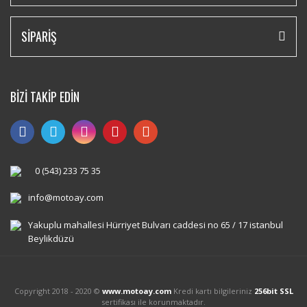
SİPARİŞ
BİZİ TAKİP EDİN
0 (543) 233 75 35
info@motoay.com
Yakuplu mahallesi Hürriyet Bulvarı caddesi no 65 / 17 istanbul
Beylikdüzü
Copyright 2018 - 2020 ©
www.motoay.com
Kredi kartı bilgileriniz
256bit SSL
sertifikası ile korunmaktadır.