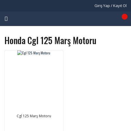
Giriş Yap / Kayıt Ol
Honda Cgl 125 Marş Motoru
Cgl 125 Marş Motoru