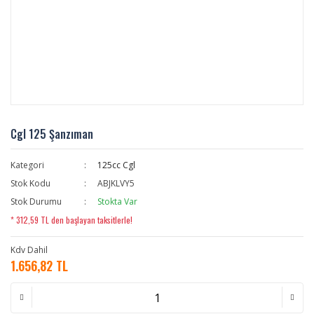
Cgl 125 Şanzıman
Kategori
125cc Cgl
Stok Kodu
ABJKLVY5
Stok Durumu
Stokta Var
* 312,59 TL den başlayan taksitlerle!
Kdv Dahil
1.656,82 TL