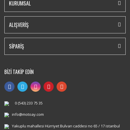
KURUMSAL
ALIŞVERİŞ
SİPARİŞ
BİZİ TAKİP EDİN
0 (543) 233 75 35
info@motoay.com
Yakuplu mahallesi Hürriyet Bulvarı caddesi no 65 / 17 istanbul