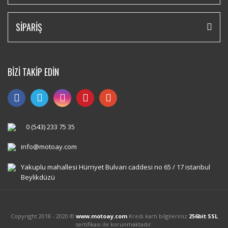
SİPARİŞ
BİZİ TAKİP EDİN
0 (543) 233 75 35
info@motoay.com
Yakuplu mahallesi Hürriyet Bulvarı caddesi no 65 / 17 istanbul
Beylikdüzü
Copyright 2018 - 2020 ©
www.motoay.com
Kredi kartı bilgileriniz
256bit SSL
sertifikası ile korunmaktadır.