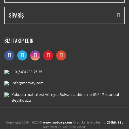
SİPARİŞ
BİZİ TAKİP EDİN
0 (543) 233 75 35
info@motoay.com
Yakuplu mahallesi Hürriyet Bulvarı caddesi no 65 / 17 istanbul
Beylikdüzü
Copyright 2018 - 2020 ©
www.motoay.com
Kredi kartı bilgileriniz
256bit SSL
sertifikası ile korunmaktadır.