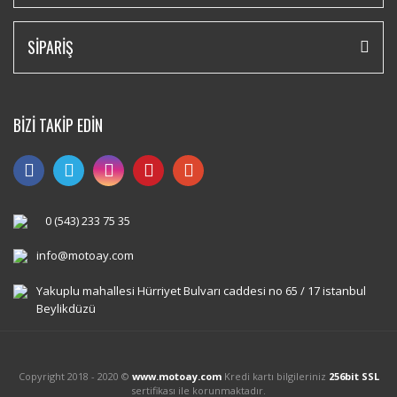
SİPARİŞ
BİZİ TAKİP EDİN
0 (543) 233 75 35
info@motoay.com
Yakuplu mahallesi Hürriyet Bulvarı caddesi no 65 / 17 istanbul
Beylikdüzü
Copyright 2018 - 2020 ©
www.motoay.com
Kredi kartı bilgileriniz
256bit SSL
sertifikası ile korunmaktadır.