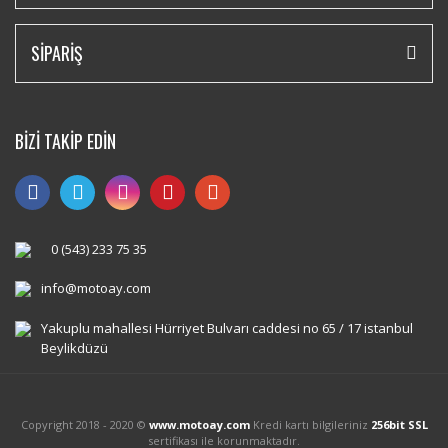
SİPARİŞ
BİZİ TAKİP EDİN
0 (543) 233 75 35
info@motoay.com
Yakuplu mahallesi Hürriyet Bulvarı caddesi no 65 / 17 istanbul
Beylikdüzü
Copyright 2018 - 2020 ©
www.motoay.com
Kredi kartı bilgileriniz
256bit SSL
sertifikası ile korunmaktadır.