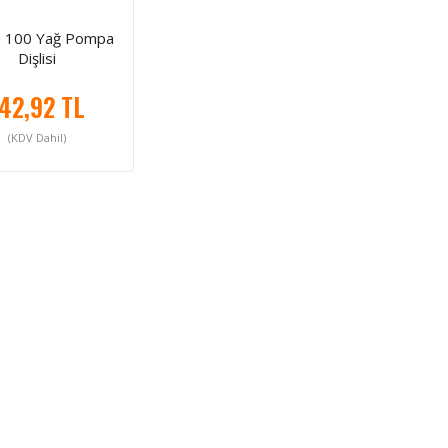
a 100 Yağ Pompa
Dişlisi
42,92 TL
(KDV Dahil)