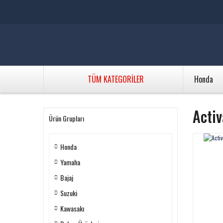
TÜM KATEGORİLER
Honda
Activ
Ürün Grupları
Honda
Yamaha
Bajaj
Suzuki
Kawasakı