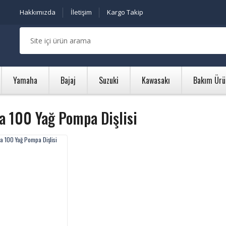
Hakkımızda
İletişim
Kargo Takip
Yamaha
Bajaj
Suzuki
Kawasakı
Bakım Ürü
a 100 Yağ Pompa Dişlisi