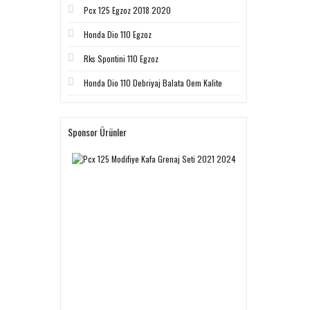
Pcx 125 Egzoz 2018 2020
Honda Dio 110 Egzoz
Rks Spontini 110 Egzoz
Honda Dio 110 Debriyaj Balata Oem Kalite
Sponsor Ürünler