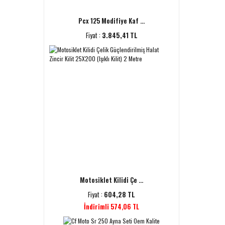
Pcx 125 Modifiye Kaf ...
Fiyat :
3.845,41 TL
Motosiklet Kilidi Çe ...
Fiyat :
604,28 TL
İndirimli 574,06 TL