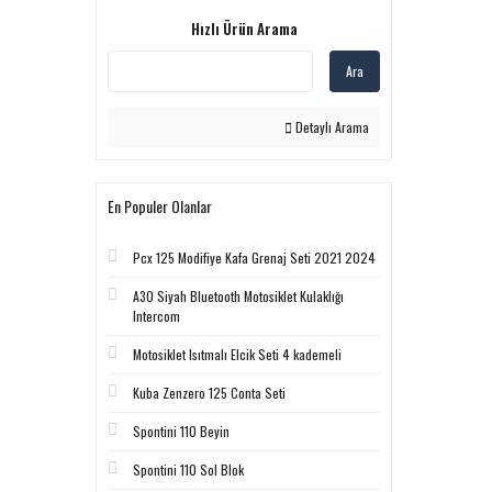
Hızlı Ürün Arama
Ara
Detaylı Arama
En Populer Olanlar
Pcx 125 Modifiye Kafa Grenaj Seti 2021 2024
A30 Siyah Bluetooth Motosiklet Kulaklığı
Intercom
Motosiklet Isıtmalı Elcik Seti 4 kademeli
Kuba Zenzero 125 Conta Seti
Spontini 110 Beyin
Spontini 110 Sol Blok