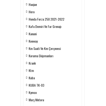
Haojue
Hero
Honda Forza 250 2021-2022
Kafa Demiri Ve Far Grenajı
Kanuni
Keeway
Km Saati Ve Km Çerçevesi
Koruma Ekipmanları
Krank
Ktm
Kuba
KUBA TK-03
Kymco
Marş Motoru