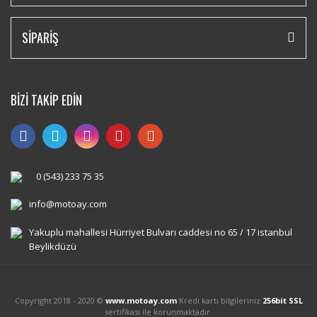
SİPARİŞ
BİZİ TAKİP EDİN
0 (543) 233 75 35
info@motoay.com
Yakuplu mahallesi Hürriyet Bulvarı caddesi no 65 / 17 istanbul
Beylikdüzü
Copyright 2018 - 2020 ©
www.motoay.com
Kredi kartı bilgileriniz
256bit SSL
sertifikası ile korunmaktadır.