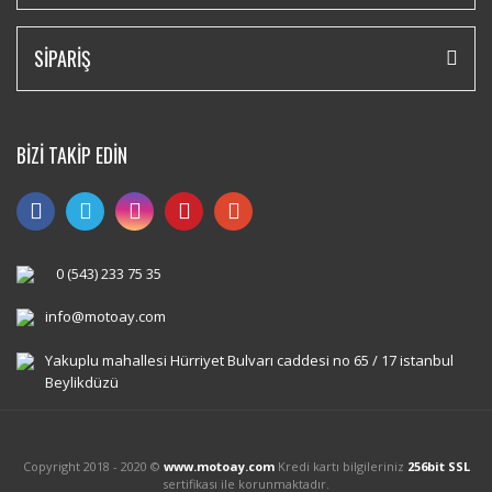
SİPARİŞ
BİZİ TAKİP EDİN
0 (543) 233 75 35
info@motoay.com
Yakuplu mahallesi Hürriyet Bulvarı caddesi no 65 / 17 istanbul
Beylikdüzü
Copyright 2018 - 2020 ©
www.motoay.com
Kredi kartı bilgileriniz
256bit SSL
sertifikası ile korunmaktadır.