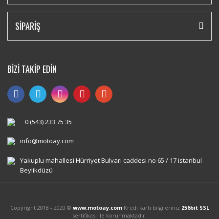
SİPARİŞ
BİZİ TAKİP EDİN
0 (543) 233 75 35
info@motoay.com
Yakuplu mahallesi Hürriyet Bulvarı caddesi no 65 / 17 istanbul
Beylikdüzü
Copyright 2018 - 2020 ©
www.motoay.com
Kredi kartı bilgileriniz
256bit SSL
sertifikası ile korunmaktadır.