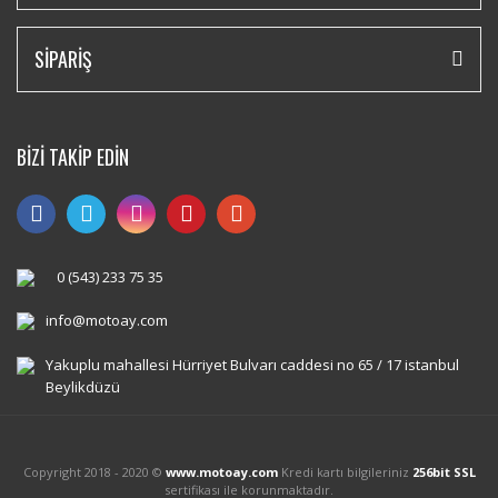
SİPARİŞ
BİZİ TAKİP EDİN
0 (543) 233 75 35
info@motoay.com
Yakuplu mahallesi Hürriyet Bulvarı caddesi no 65 / 17 istanbul
Beylikdüzü
Copyright 2018 - 2020 ©
www.motoay.com
Kredi kartı bilgileriniz
256bit SSL
sertifikası ile korunmaktadır.