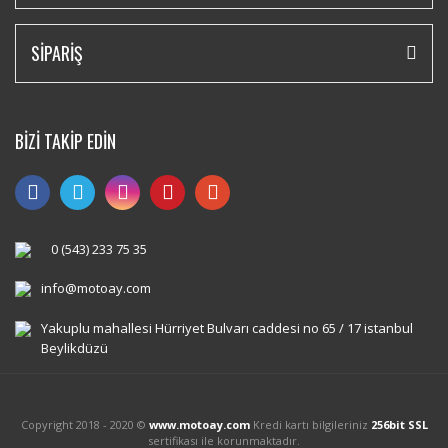
SİPARİŞ
BİZİ TAKİP EDİN
0 (543) 233 75 35
info@motoay.com
Yakuplu mahallesi Hürriyet Bulvarı caddesi no 65 / 17 istanbul
Beylikdüzü
Copyright 2018 - 2020 ©
www.motoay.com
Kredi kartı bilgileriniz
256bit SSL
sertifikası ile korunmaktadır.