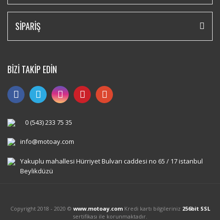
SİPARİŞ
BİZİ TAKİP EDİN
0 (543) 233 75 35
info@motoay.com
Yakuplu mahallesi Hürriyet Bulvarı caddesi no 65 / 17 istanbul
Beylikdüzü
Copyright 2018 - 2020 ©
www.motoay.com
Kredi kartı bilgileriniz
256bit SSL
sertifikası ile korunmaktadır.