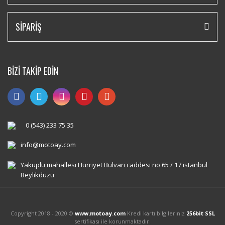
SİPARİŞ
BİZİ TAKİP EDİN
0 (543) 233 75 35
info@motoay.com
Yakuplu mahallesi Hürriyet Bulvarı caddesi no 65 / 17 istanbul
Beylikdüzü
Copyright 2018 - 2020 ©
www.motoay.com
Kredi kartı bilgileriniz
256bit SSL
sertifikası ile korunmaktadır.