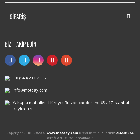
SİPARİŞ
BİZİ TAKİP EDİN
0 (543) 233 75 35
info@motoay.com
Yakuplu mahallesi Hürriyet Bulvarı caddesi no 65 / 17 istanbul
Beylikdüzü
Copyright 2018 - 2020 ©
www.motoay.com
Kredi kartı bilgileriniz
256bit SSL
sertifikası ile korunmaktadır.