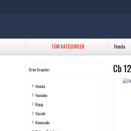
TÜM KATEGORİLER
Honda
Cb 1
Ürün Grupları
Honda
Yamaha
Bajaj
Suzuki
Kawasakı