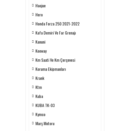
Haojue
Hero
Honda Forza 250 2021-2022
Kafa Demiri Ve Far Grenajı
Kanuni
Keeway
Km Saati Ve Km Çerçevesi
Koruma Ekipmanları
Krank
Ktm
Kuba
KUBA TK-03
Kymco
Marş Motoru