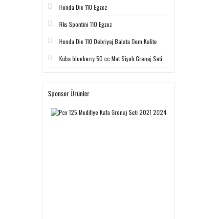
Honda Dio 110 Egzoz
Rks Spontini 110 Egzoz
Honda Dio 110 Debriyaj Balata Oem Kalite
Kuba blueberry 50 cc Mat Siyah Grenaj Seti
Sponsor Ürünler