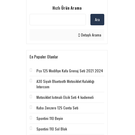
Hızlı Ürün Arama
Ara
Detaylı Arama
En Populer Olanlar
Pcx 125 Modifiye Kafa Grenaj Seti 2021 2024
A30 Siyah Bluetooth Motosiklet Kulaklığı
Intercom
Motosiklet Isıtmalı Elcik Seti 4 kademeli
Kuba Zenzero 125 Conta Seti
Spontini 110 Beyin
Spontini 110 Sol Blok