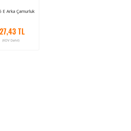
 E Arka Çamurluk
27,43 TL
(KDV Dahil)