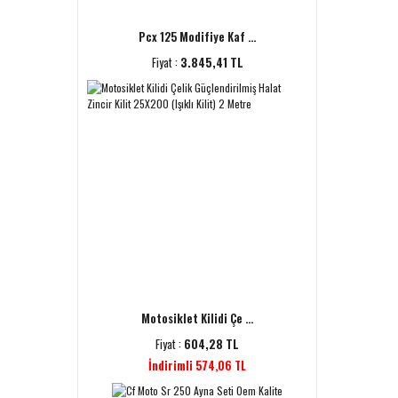
Pcx 125 Modifiye Kaf ...
Fiyat :
3.845,41 TL
Motosiklet Kilidi Çe ...
Fiyat :
604,28 TL
İndirimli 574,06 TL