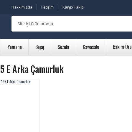
Hakkımızda
İletişim
Kargo Takip
Yamaha
Bajaj
Suzuki
Kawasakı
Bakım Ürü
25 E Arka Çamurluk