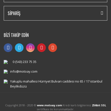
SİPARİŞ
BİZİ TAKİP EDİN
0 (543) 233 75 35
info@motoay.com
Yakuplu mahallesi Hürriyet Bulvarı caddesi no 65 / 17 istanbul
Beylikdüzü
Copyright 2018 - 2020 ©
www.motoay.com
Kredi kartı bilgileriniz
256bit SSL
sertifikası ile korunmaktadır.