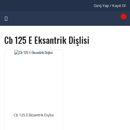
Giriş Yap / Kayıt Ol
Cb 125 E Eksantrik Dişlisi
Cb 125 E Eksantrik Dişlisi