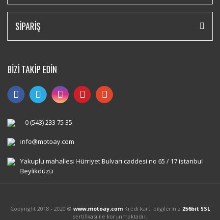
SİPARİŞ
BİZİ TAKİP EDİN
0 (543) 233 75 35
info@motoay.com
Yakuplu mahallesi Hürriyet Bulvarı caddesi no 65 / 17 istanbul
Beylikdüzü
Copyright 2018 - 2020 ©
www.motoay.com
Kredi kartı bilgileriniz
256bit SSL
sertifikası ile korunmaktadır.