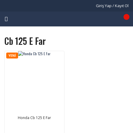
Giriş Yap / Kayıt Ol
Cb 125 E Far
YENİ
Honda Cb 125 E Far