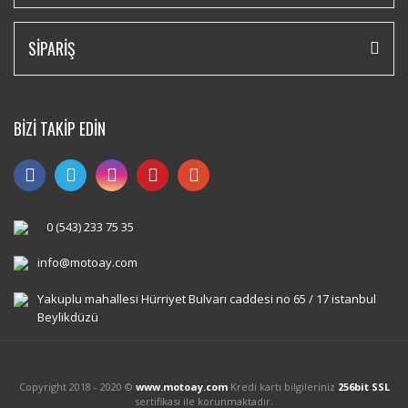
SİPARİŞ
BİZİ TAKİP EDİN
0 (543) 233 75 35
info@motoay.com
Yakuplu mahallesi Hürriyet Bulvarı caddesi no 65 / 17 istanbul
Beylikdüzü
Copyright 2018 - 2020 ©
www.motoay.com
Kredi kartı bilgileriniz
256bit SSL
sertifikası ile korunmaktadır.