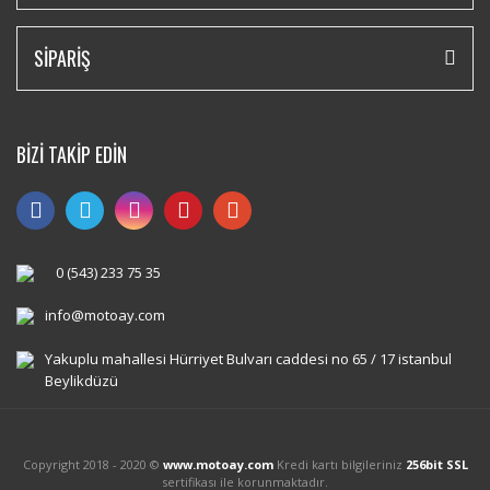
SİPARİŞ
BİZİ TAKİP EDİN
0 (543) 233 75 35
info@motoay.com
Yakuplu mahallesi Hürriyet Bulvarı caddesi no 65 / 17 istanbul
Beylikdüzü
Copyright 2018 - 2020 ©
www.motoay.com
Kredi kartı bilgileriniz
256bit SSL
sertifikası ile korunmaktadır.