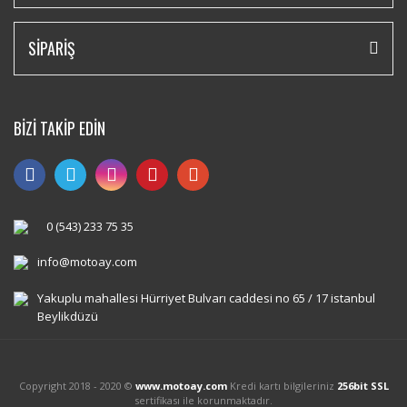
SİPARİŞ
BİZİ TAKİP EDİN
0 (543) 233 75 35
info@motoay.com
Yakuplu mahallesi Hürriyet Bulvarı caddesi no 65 / 17 istanbul
Beylikdüzü
Copyright 2018 - 2020 ©
www.motoay.com
Kredi kartı bilgileriniz
256bit SSL
sertifikası ile korunmaktadır.