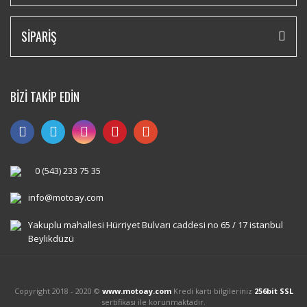
SİPARİŞ
BİZİ TAKİP EDİN
0 (543) 233 75 35
info@motoay.com
Yakuplu mahallesi Hürriyet Bulvarı caddesi no 65 / 17 istanbul
Beylikdüzü
Copyright 2018 - 2020 ©
www.motoay.com
Kredi kartı bilgileriniz
256bit SSL
sertifikası ile korunmaktadır.