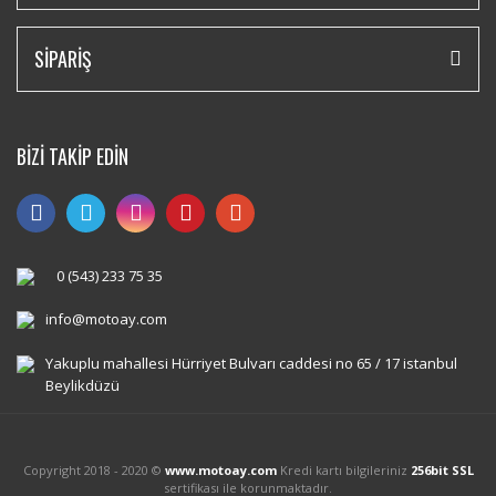
SİPARİŞ
BİZİ TAKİP EDİN
0 (543) 233 75 35
info@motoay.com
Yakuplu mahallesi Hürriyet Bulvarı caddesi no 65 / 17 istanbul
Beylikdüzü
Copyright 2018 - 2020 ©
www.motoay.com
Kredi kartı bilgileriniz
256bit SSL
sertifikası ile korunmaktadır.