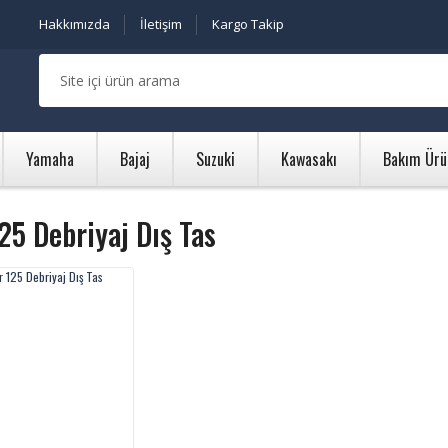
Hakkımızda
İletişim
Kargo Takip
Yamaha
Bajaj
Suzuki
Kawasakı
Bakım Ürü
25 Debriyaj Dış Tas