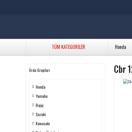
TÜM KATEGORİLER
Honda
Cbr 1
Ürün Grupları
Honda
Yamaha
Bajaj
Suzuki
Kawasakı