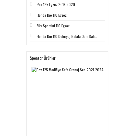
Pcx 125 Egzoz 2018 2020
Honda Dio 110 Egzoz
Rks Spontini 110 Egzoz
Honda Dio 110 Debriyaj Balata Oem Kalite
Sponsor Ürünler