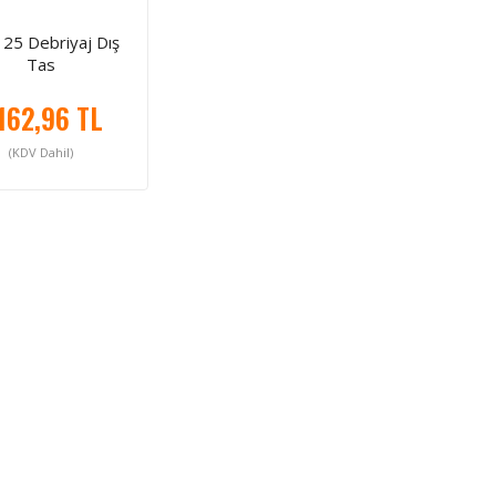
125 Debriyaj Dış
Tas
.162,96 TL
(KDV Dahil)