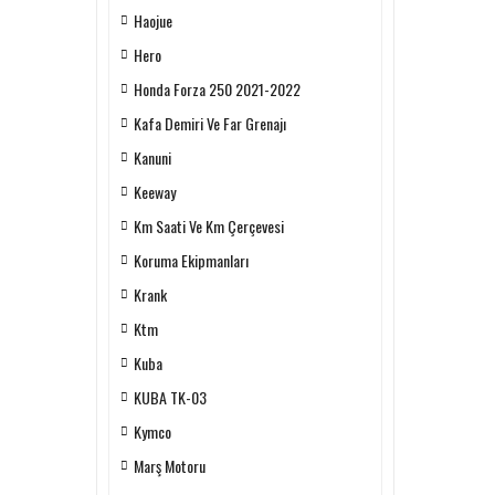
Haojue
Hero
Honda Forza 250 2021-2022
Kafa Demiri Ve Far Grenajı
Kanuni
Keeway
Km Saati Ve Km Çerçevesi
Koruma Ekipmanları
Krank
Ktm
Kuba
KUBA TK-03
Kymco
Marş Motoru