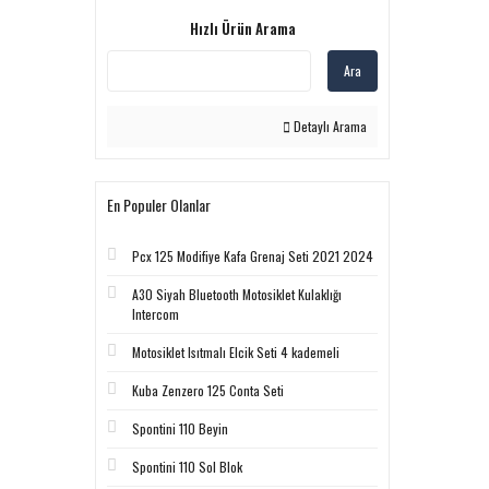
Hızlı Ürün Arama
Ara
Detaylı Arama
En Populer Olanlar
Pcx 125 Modifiye Kafa Grenaj Seti 2021 2024
A30 Siyah Bluetooth Motosiklet Kulaklığı
Intercom
Motosiklet Isıtmalı Elcik Seti 4 kademeli
Kuba Zenzero 125 Conta Seti
Spontini 110 Beyin
Spontini 110 Sol Blok