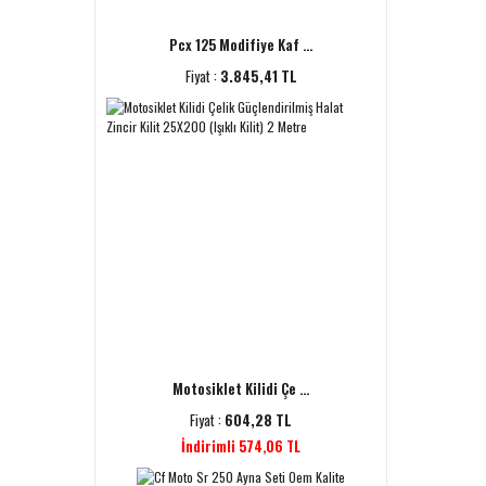
Pcx 125 Modifiye Kaf ...
Fiyat :
3.845,41 TL
Motosiklet Kilidi Çe ...
Fiyat :
604,28 TL
İndirimli 574,06 TL