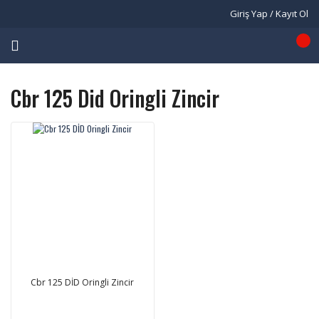
Giriş Yap / Kayıt Ol
Cbr 125 Did Oringli Zincir
Cbr 125 DİD Oringli Zincir