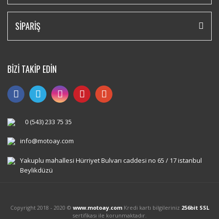
SİPARİŞ
BİZİ TAKİP EDİN
0 (543) 233 75 35
info@motoay.com
Yakuplu mahallesi Hürriyet Bulvarı caddesi no 65 / 17 istanbul
Beylikdüzü
Copyright 2018 - 2020 ©
www.motoay.com
Kredi kartı bilgileriniz
256bit SSL
sertifikası ile korunmaktadır.