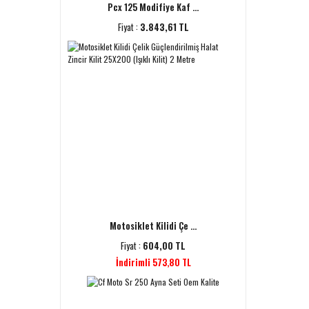
Pcx 125 Modifiye Kaf ...
Fiyat :
3.843,61 TL
Motosiklet Kilidi Çe ...
Fiyat :
604,00 TL
İndirimli 573,80 TL