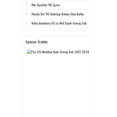
Rks Spontini 110 Egzoz
Honda Dio 110 Debriyaj Balata Oem Kalite
Kuba blueberry 50 cc Mat Siyah Grenaj Seti
Sponsor Ürünler