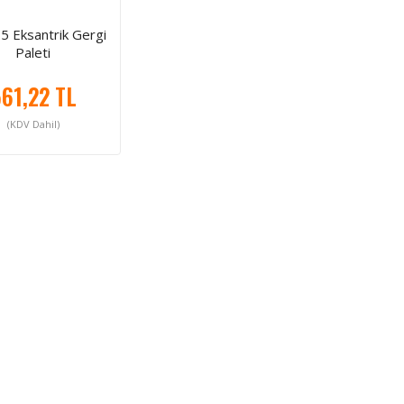
5 Eksantrik Gergi
Paleti
61,22 TL
(KDV Dahil)