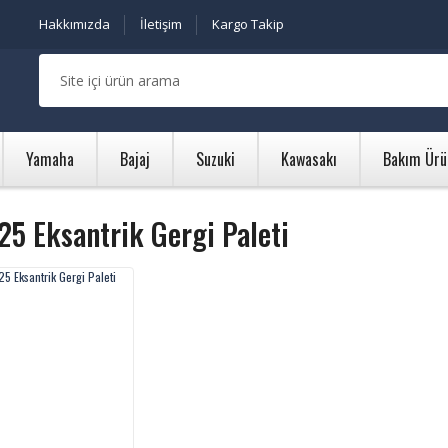
Hakkımızda
İletişim
Kargo Takip
Yamaha
Bajaj
Suzuki
Kawasakı
Bakım Ürü
25 Eksantrik Gergi Paleti