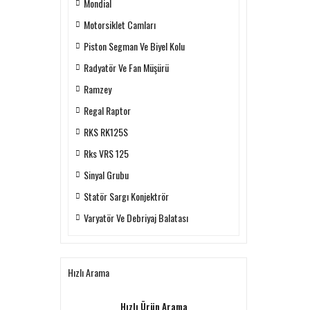
Mondial
Motorsiklet Camları
Piston Segman Ve Biyel Kolu
Radyatör Ve Fan Müşürü
Ramzey
Regal Raptor
RKS RK125S
Rks VRS 125
Sinyal Grubu
Statör Sargı Konjektrör
Varyatör Ve Debriyaj Balatası
Hızlı Arama
Hızlı Ürün Arama