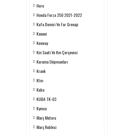
Hero
Honda Forza 250 2021-2022
Kafa Demiri Ve Far Grenajı
Kanuni
Keeway
Km Saati Ve Km Çerçevesi
Koruma Ekipmanları
Krank
Ktm
Kuba
KUBA TK-03
Kymco
Marş Motoru
Marş Rublesi