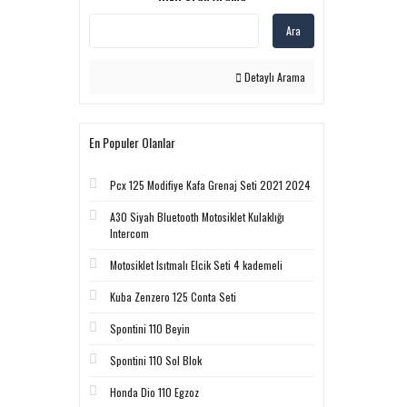
Ara
Detaylı Arama
En Populer Olanlar
Pcx 125 Modifiye Kafa Grenaj Seti 2021 2024
A30 Siyah Bluetooth Motosiklet Kulaklığı
Intercom
Motosiklet Isıtmalı Elcik Seti 4 kademeli
Kuba Zenzero 125 Conta Seti
Spontini 110 Beyin
Spontini 110 Sol Blok
Honda Dio 110 Egzoz