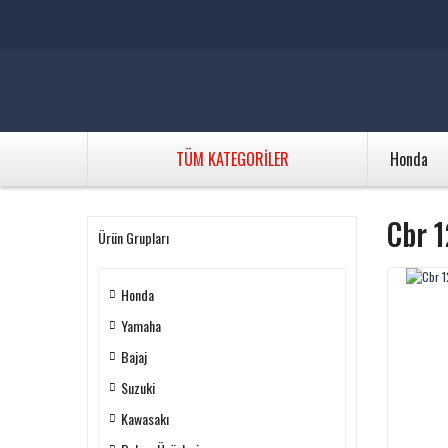
TÜM KATEGORİLER
Honda
Cbr 1
Ürün Grupları
Honda
Yamaha
Bajaj
Suzuki
Kawasakı