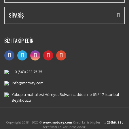
SİPARİŞ
BİZİ TAKİP EDİN
0 (543) 233 75 35
info@motoay.com
Yakuplu mahallesi Hürriyet Bulvarı caddesi no 65 / 17 istanbul
Beylikdüzü
Copyright 2018 - 2020 ©
www.motoay.com
Kredi kartı bilgileriniz
256bit SSL
sertifikası ile korunmaktadır.