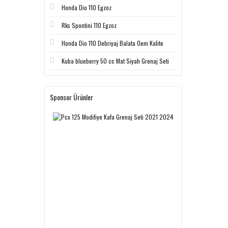
Honda Dio 110 Egzoz
Rks Spontini 110 Egzoz
Honda Dio 110 Debriyaj Balata Oem Kalite
Kuba blueberry 50 cc Mat Siyah Grenaj Seti
Sponsor Ürünler