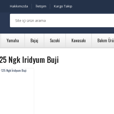
Hakkımızda
İletişim
Kargo Takip
Yamaha
Bajaj
Suzuki
Kawasakı
Bakım Ürü
25 Ngk Iridyum Buji