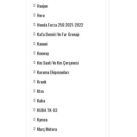
Haojue
Hero
Honda Forza 250 2021-2022
Kafa Demiri Ve Far Grenajı
Kanuni
Keeway
Km Saati Ve Km Çerçevesi
Koruma Ekipmanları
Krank
Ktm
Kuba
KUBA TK-03
Kymco
Marş Motoru