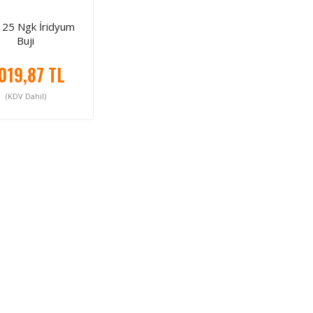
125 Ngk İridyum
Buji
.019,87 TL
(KDV Dahil)