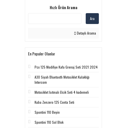
Hızlı Ürün Arama
Ara
Detaylı Arama
En Populer Olanlar
Pcx 125 Modifiye Kafa Grenaj Seti 2021 2024
A30 Siyah Bluetooth Motosiklet Kulaklığı
Intercom
Motosiklet Isıtmalı Elcik Seti 4 kademeli
Kuba Zenzero 125 Conta Seti
Spontini 110 Beyin
Spontini 110 Sol Blok