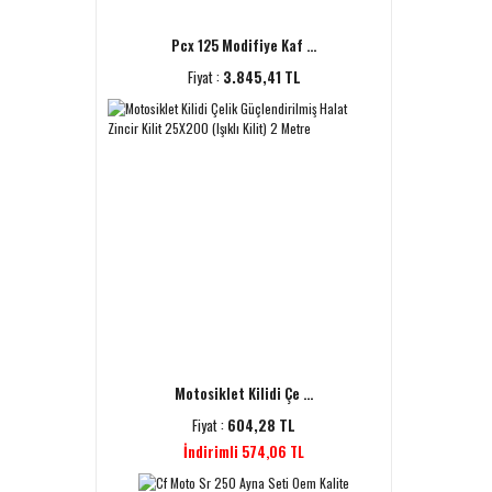
Pcx 125 Modifiye Kaf ...
Fiyat :
3.845,41 TL
Motosiklet Kilidi Çe ...
Fiyat :
604,28 TL
İndirimli 574,06 TL