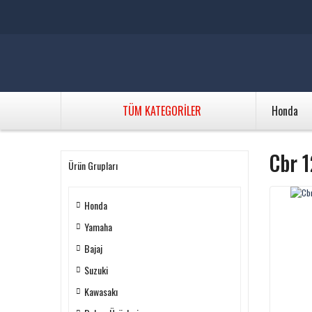
TÜM KATEGORİLER
Honda
Cbr 1
Ürün Grupları
Honda
Yamaha
Bajaj
Suzuki
Kawasakı