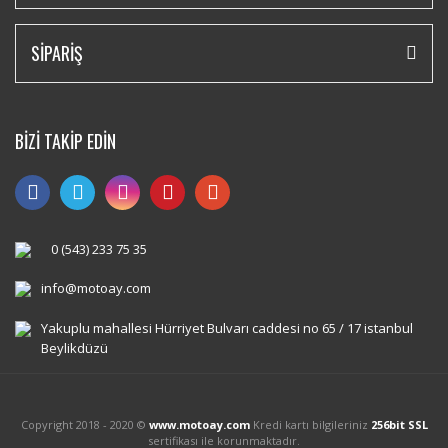
SİPARİŞ
BİZİ TAKİP EDİN
0 (543) 233 75 35
info@motoay.com
Yakuplu mahallesi Hürriyet Bulvarı caddesi no 65 / 17 istanbul
Beylikdüzü
Copyright 2018 - 2020 ©
www.motoay.com
Kredi kartı bilgileriniz
256bit SSL
sertifikası ile korunmaktadır.