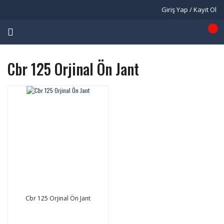
Giriş Yap / Kayıt Ol
Cbr 125 Orjinal Ön Jant
Cbr 125 Orjinal Ön Jant