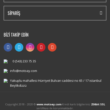
SİPARİŞ
BİZİ TAKİP EDİN
0 (543) 233 75 35
info@motoay.com
Yakuplu mahallesi Hürriyet Bulvarı caddesi no 65 / 17 istanbul
Beylikdüzü
Copyright 2018 - 2020 ©
www.motoay.com
Kredi kartı bilgileriniz
256bit SSL
sertifikası ile korunmaktadır.