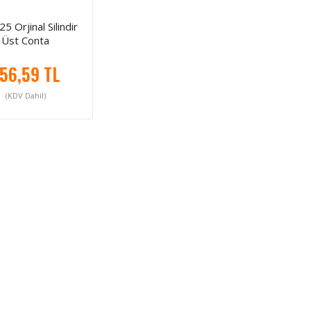
5 Orjinal Silindir
Üst Conta
56,59 TL
(KDV Dahil)