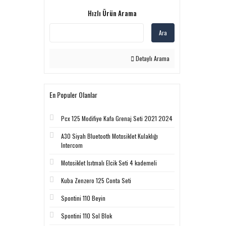
Hızlı Ürün Arama
Ara
Detaylı Arama
En Populer Olanlar
Pcx 125 Modifiye Kafa Grenaj Seti 2021 2024
A30 Siyah Bluetooth Motosiklet Kulaklığı
Intercom
Motosiklet Isıtmalı Elcik Seti 4 kademeli
Kuba Zenzero 125 Conta Seti
Spontini 110 Beyin
Spontini 110 Sol Blok