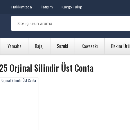
Hakkımızda
İletişim
Kargo Takip
Yamaha
Bajaj
Suzuki
Kawasakı
Bakım Ürü
25 Orjinal Silindir Üst Conta