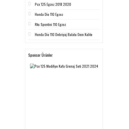
Pcx 125 Egzoz 2018 2020
Honda Dio 110 Egzoz
Rks Spontini 110 Egzoz
Honda Dio 110 Debriyaj Balata Oem Kalite
Sponsor Ürünler