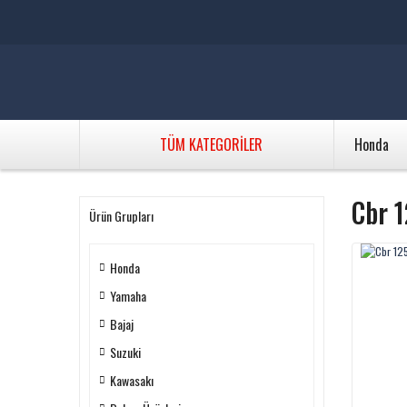
TÜM KATEGORİLER
Honda
Cbr 1
Ürün Grupları
Honda
Yamaha
Bajaj
Suzuki
Kawasakı