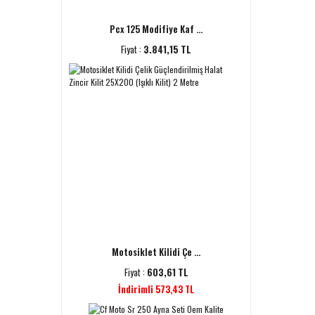
Pcx 125 Modifiye Kaf ...
Fiyat :
3.841,15 TL
Motosiklet Kilidi Çe ...
Fiyat :
603,61 TL
İndirimli 573,43 TL