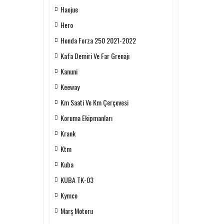
Haojue
Hero
Honda Forza 250 2021-2022
Kafa Demiri Ve Far Grenajı
Kanuni
Keeway
Km Saati Ve Km Çerçevesi
Koruma Ekipmanları
Krank
Ktm
Kuba
KUBA TK-03
Kymco
Marş Motoru