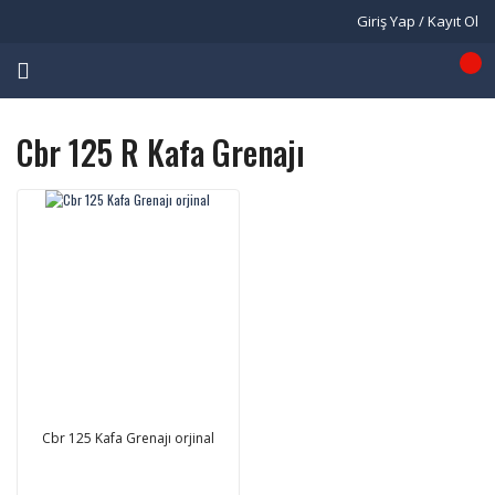
Giriş Yap / Kayıt Ol
Cbr 125 R Kafa Grenajı
Cbr 125 Kafa Grenajı orjinal