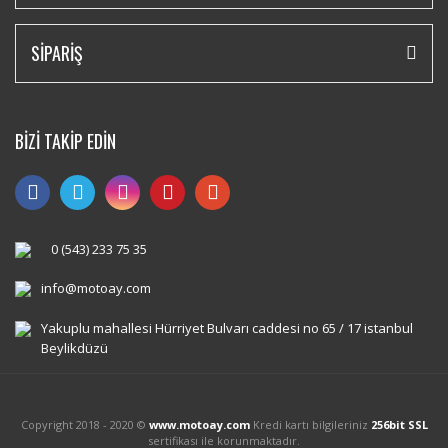
SİPARİŞ
BİZİ TAKİP EDİN
0 (543) 233 75 35
info@motoay.com
Yakuplu mahallesi Hürriyet Bulvarı caddesi no 65 / 17 istanbul
Beylikdüzü
Copyright 2018 - 2020 ©
www.motoay.com
Kredi kartı bilgileriniz
256bit SSL
sertifikası ile korunmaktadır.