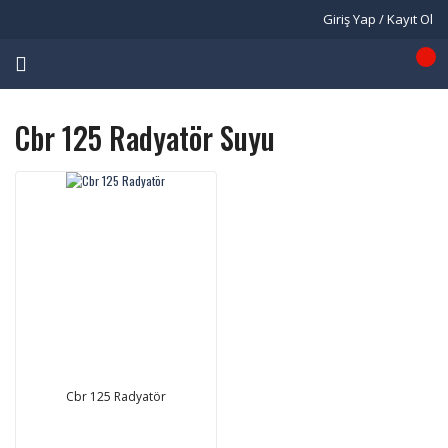
Giriş Yap / Kayıt Ol
Cbr 125 Radyatör Suyu
Cbr 125 Radyatör