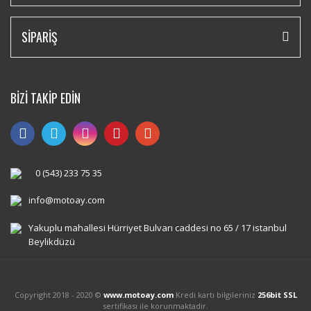
SİPARİŞ
BİZİ TAKİP EDİN
0 (543) 233 75 35
info@motoay.com
Yakuplu mahallesi Hürriyet Bulvarı caddesi no 65 / 17 istanbul
Beylikdüzü
Copyright 2018 - 2020 ©
www.motoay.com
Kredi kartı bilgileriniz
256bit SSL
sertifikası ile korunmaktadır.