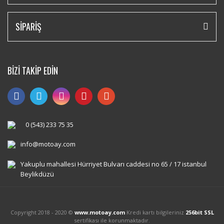
SİPARİŞ
BİZİ TAKİP EDİN
0 (543) 233 75 35
info@motoay.com
Yakuplu mahallesi Hürriyet Bulvarı caddesi no 65 / 17 istanbul
Beylikdüzü
Copyright 2018 - 2020 ©
www.motoay.com
Kredi kartı bilgileriniz
256bit SSL
sertifikası ile korunmaktadır.