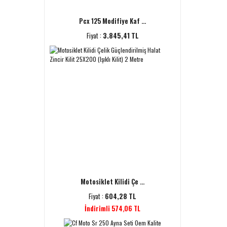
Pcx 125 Modifiye Kaf ...
Fiyat :
3.845,41 TL
Motosiklet Kilidi Çe ...
Fiyat :
604,28 TL
İndirimli 574,06 TL