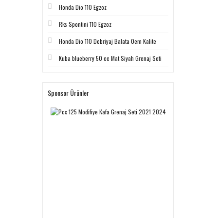
Honda Dio 110 Egzoz
Rks Spontini 110 Egzoz
Honda Dio 110 Debriyaj Balata Oem Kalite
Kuba blueberry 50 cc Mat Siyah Grenaj Seti
Sponsor Ürünler