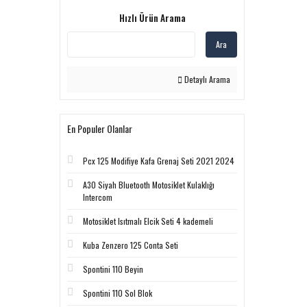
Hızlı Ürün Arama
Ara
Detaylı Arama
En Populer Olanlar
Pcx 125 Modifiye Kafa Grenaj Seti 2021 2024
A30 Siyah Bluetooth Motosiklet Kulaklığı
Intercom
Motosiklet Isıtmalı Elcik Seti 4 kademeli
Kuba Zenzero 125 Conta Seti
Spontini 110 Beyin
Spontini 110 Sol Blok