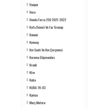
Haojue
Hero
Honda Forza 250 2021-2022
Kafa Demiri Ve Far Grenajı
Kanuni
Keeway
Km Saati Ve Km Çerçevesi
Koruma Ekipmanları
Krank
Ktm
Kuba
KUBA TK-03
Kymco
Marş Motoru