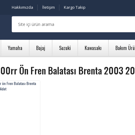
Hakkımızda
İletişim
Kargo Takip
Yamaha
Bajaj
Suzuki
Kawasakı
Bakım Ürü
600rr Ön Fren Balatası Brenta 2003 2