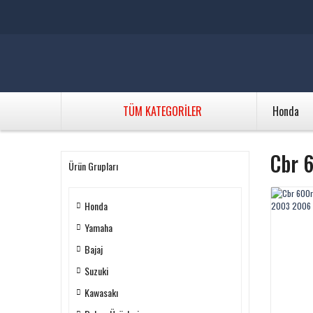
TÜM KATEGORİLER
Honda
Cbr 
Ürün Grupları
Honda
Yamaha
Bajaj
Suzuki
Kawasakı