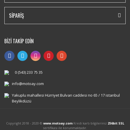
SİPARİŞ
BİZİ TAKİP EDİN
0 (543) 233 75 35
info@motoay.com
Yakuplu mahallesi Hürriyet Bulvarı caddesi no 65 / 17 istanbul
Beylikdüzü
Copyright 2018 - 2020 ©
www.motoay.com
Kredi kartı bilgileriniz
256bit SSL
sertifikası ile korunmaktadır.