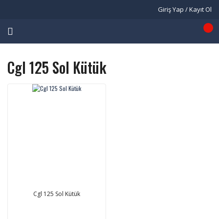
Giriş Yap / Kayıt Ol
Cgl 125 Sol Kütük
Cgl 125 Sol Kütük