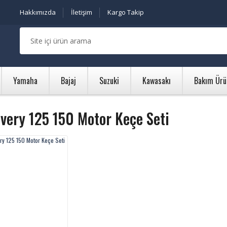
Hakkımızda
İletişim
Kargo Takip
Yamaha
Bajaj
Suzuki
Kawasakı
Bakım Ürü
very 125 150 Motor Keçe Seti