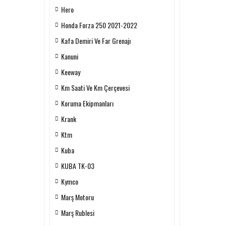
Hero
Honda Forza 250 2021-2022
Kafa Demiri Ve Far Grenajı
Kanuni
Keeway
Km Saati Ve Km Çerçevesi
Koruma Ekipmanları
Krank
Ktm
Kuba
KUBA TK-03
Kymco
Marş Motoru
Marş Rublesi