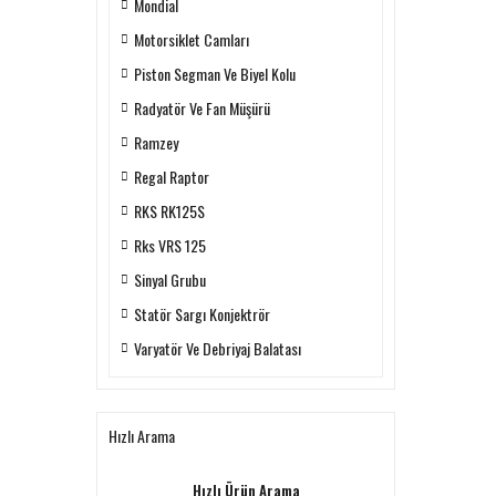
Mondial
Motorsiklet Camları
Piston Segman Ve Biyel Kolu
Radyatör Ve Fan Müşürü
Ramzey
Regal Raptor
RKS RK125S
Rks VRS 125
Sinyal Grubu
Statör Sargı Konjektrör
Varyatör Ve Debriyaj Balatası
Hızlı Arama
Hızlı Ürün Arama