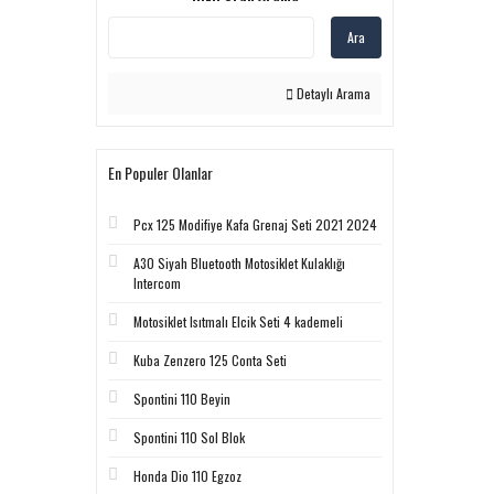
Ara
Detaylı Arama
En Populer Olanlar
Pcx 125 Modifiye Kafa Grenaj Seti 2021 2024
A30 Siyah Bluetooth Motosiklet Kulaklığı
Intercom
Motosiklet Isıtmalı Elcik Seti 4 kademeli
Kuba Zenzero 125 Conta Seti
Spontini 110 Beyin
Spontini 110 Sol Blok
Honda Dio 110 Egzoz