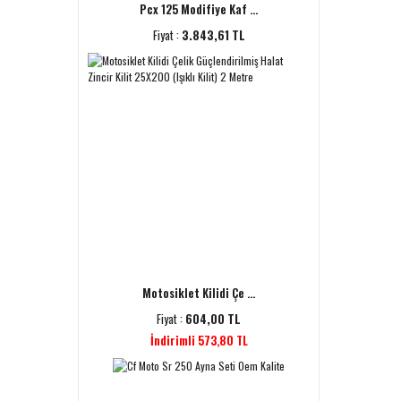
Pcx 125 Modifiye Kaf ...
Fiyat :
3.843,61 TL
Motosiklet Kilidi Çe ...
Fiyat :
604,00 TL
İndirimli 573,80 TL