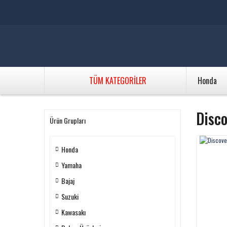
TÜM KATEGORİLER
Honda
Disco
Ürün Grupları
Honda
Yamaha
Bajaj
Suzuki
Kawasakı