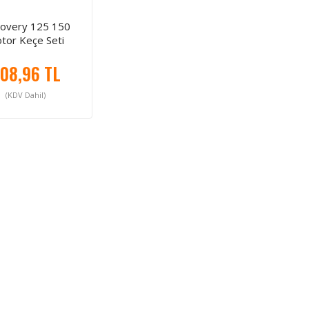
covery 125 150
tor Keçe Seti
08,96 TL
(KDV Dahil)