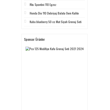
Rks Spontini 110 Egzoz
Honda Dio 110 Debriyaj Balata Oem Kalite
Kuba blueberry 50 cc Mat Siyah Grenaj Seti
Sponsor Ürünler