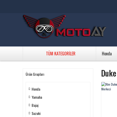
TÜM KATEGORİLER
Honda
Duke
Ürün Grupları
Honda
Yamaha
Bajaj
Suzuki