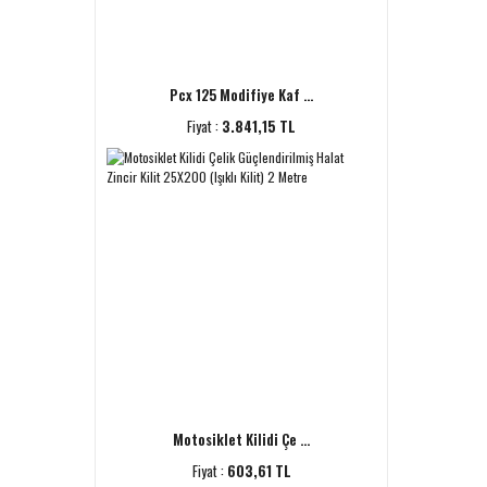
Pcx 125 Modifiye Kaf ...
Fiyat :
3.841,15 TL
Motosiklet Kilidi Çe ...
Fiyat :
603,61 TL