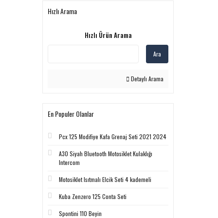
Hızlı Arama
Hızlı Ürün Arama
Ara
Detaylı Arama
En Populer Olanlar
Pcx 125 Modifiye Kafa Grenaj Seti 2021 2024
A30 Siyah Bluetooth Motosiklet Kulaklığı
Intercom
Motosiklet Isıtmalı Elcik Seti 4 kademeli
Kuba Zenzero 125 Conta Seti
Spontini 110 Beyin