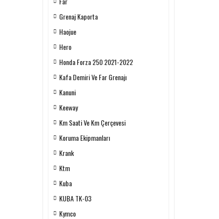
Far
Grenaj Kaporta
Haojue
Hero
Honda Forza 250 2021-2022
Kafa Demiri Ve Far Grenajı
Kanuni
Keeway
Km Saati Ve Km Çerçevesi
Koruma Ekipmanları
Krank
Ktm
Kuba
KUBA TK-03
Kymco