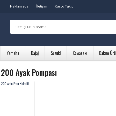
Hakkımızda
İletişim
Kargo Takip
Yamaha
Bajaj
Suzuki
Kawasakı
Bakım Ürü
 200 Ayak Pompası