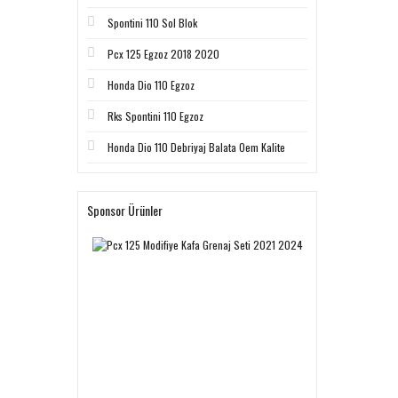
Spontini 110 Sol Blok
Pcx 125 Egzoz 2018 2020
Honda Dio 110 Egzoz
Rks Spontini 110 Egzoz
Honda Dio 110 Debriyaj Balata Oem Kalite
Sponsor Ürünler