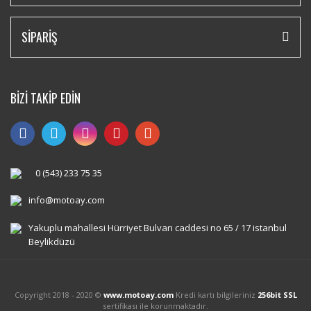
SİPARİŞ
BİZİ TAKİP EDİN
0 (543) 233 75 35
info@motoay.com
Yakuplu mahallesi Hürriyet Bulvarı caddesi no 65 / 17 istanbul
Beylikdüzü
Copyright 2018 - 2020 ©
www.motoay.com
Kredi kartı bilgileriniz
256bit SSL
sertifikası ile korunmaktadır.