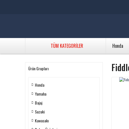
TÜM KATEGORİLER
Honda
Fiddl
Ürün Grupları
Honda
Yamaha
Bajaj
Suzuki
Kawasakı