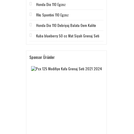
Honda Dio 110 Egzoz
Rks Spontini 110 Egzoz
Honda Dio 110 Debriyaj Balata Oem Kalite
Kuba blueberry 50 cc Mat Siyah Grenaj Seti
Sponsor Ürünler