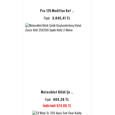
Pcx 125 Modifiye Kaf ...
Fiyat :
3.845,41 TL
Motosiklet Kilidi Çe ...
Fiyat :
604,28 TL
İndirimli 574,06 TL