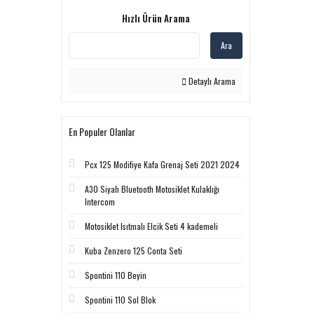
Hızlı Ürün Arama
Ara
Detaylı Arama
En Populer Olanlar
Pcx 125 Modifiye Kafa Grenaj Seti 2021 2024
A30 Siyah Bluetooth Motosiklet Kulaklığı
Intercom
Motosiklet Isıtmalı Elcik Seti 4 kademeli
Kuba Zenzero 125 Conta Seti
Spontini 110 Beyin
Spontini 110 Sol Blok