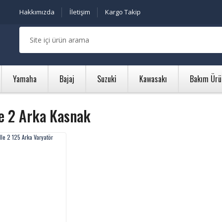
Hakkımızda
İletişim
Kargo Takip
Yamaha
Bajaj
Suzuki
Kawasakı
Bakım Ürü
e 2 Arka Kasnak