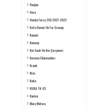
Haojue
Hero
Honda Forza 250 2021-2022
Kafa Demiri Ve Far Grenajı
Kanuni
Keeway
Km Saati Ve Km Çerçevesi
Koruma Ekipmanları
Krank
Ktm
Kuba
KUBA TK-03
Kymco
Marş Motoru