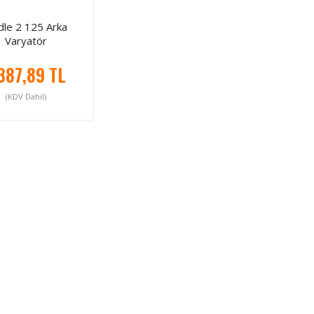
dle 2 125 Arka
Varyatör
387,89 TL
(KDV Dahil)