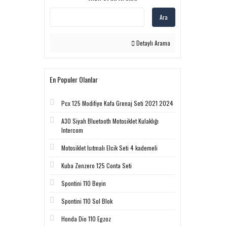
Ara
Detaylı Arama
En Populer Olanlar
Pcx 125 Modifiye Kafa Grenaj Seti 2021 2024
A30 Siyah Bluetooth Motosiklet Kulaklığı
Intercom
Motosiklet Isıtmalı Elcik Seti 4 kademeli
Kuba Zenzero 125 Conta Seti
Spontini 110 Beyin
Spontini 110 Sol Blok
Honda Dio 110 Egzoz