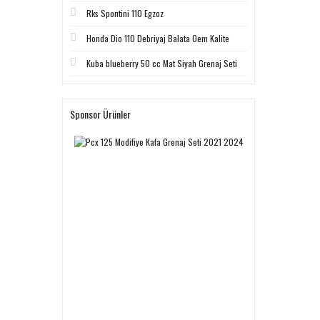
Rks Spontini 110 Egzoz
Honda Dio 110 Debriyaj Balata Oem Kalite
Kuba blueberry 50 cc Mat Siyah Grenaj Seti
Sponsor Ürünler