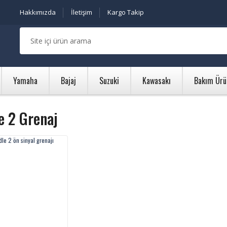
Hakkımızda
İletişim
Kargo Takip
Yamaha
Bajaj
Suzuki
Kawasakı
Bakım Ürü
e 2 Grenaj