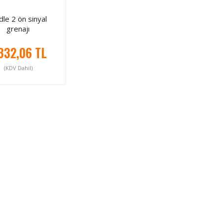
dle 2 ön sinyal
grenajı
332,06 TL
(KDV Dahil)