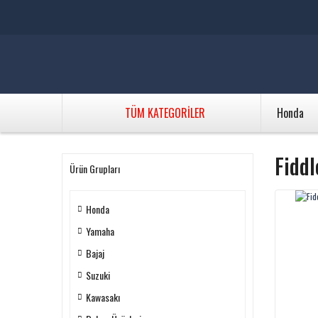
TÜM KATEGORİLER
Honda
Fiddl
Ürün Grupları
Honda
Yamaha
Bajaj
Suzuki
Kawasakı