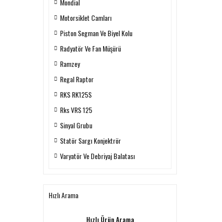
Mondial
Motorsiklet Camları
Piston Segman Ve Biyel Kolu
Radyatör Ve Fan Müşürü
Ramzey
Regal Raptor
RKS RK125S
Rks VRS 125
Sinyal Grubu
Statör Sargı Konjektrör
Varyatör Ve Debriyaj Balatası
Hızlı Arama
Hızlı Ürün Arama