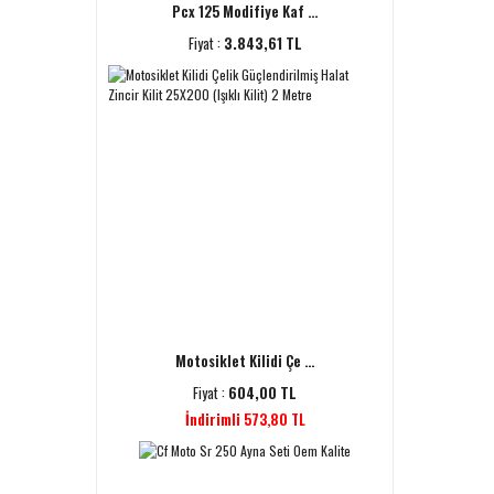
Pcx 125 Modifiye Kaf ...
Fiyat :
3.843,61 TL
Motosiklet Kilidi Çe ...
Fiyat :
604,00 TL
İndirimli 573,80 TL