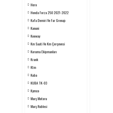
Hero
Honda Forza 250 2021-2022
Kafa Demiri Ve Far Grenajı
Kanuni
Keeway
Km Saati Ve Km Çerçevesi
Koruma Ekipmanları
Krank
Ktm
Kuba
KUBA TK-03
Kymco
Marş Motoru
Marş Rublesi