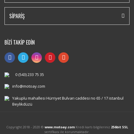
SİPARİŞ
BİZİ TAKİP EDİN
0 (543) 233 75 35
info@motoay.com
Yakuplu mahallesi Hürriyet Bulvarı caddesi no 65 / 17 istanbul
Beylikdüzü
Copyright 2018 - 2020 ©
www.motoay.com
Kredi kartı bilgileriniz
256bit SSL
sertifikası ile korunmaktadır.