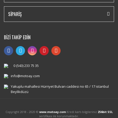
SİPARİŞ
BİZİ TAKİP EDİN
0 (543) 233 75 35
info@motoay.com
Yakuplu mahallesi Hürriyet Bulvarı caddesi no 65 / 17 istanbul
Beylikdüzü
Copyright 2018 - 2020 ©
www.motoay.com
Kredi kartı bilgileriniz
256bit SSL
sertifikası ile korunmaktadır.