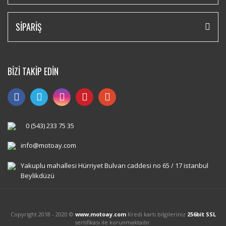
SİPARİŞ
BİZİ TAKİP EDİN
0 (543) 233 75 35
info@motoay.com
Yakuplu mahallesi Hürriyet Bulvarı caddesi no 65 / 17 istanbul
Beylikdüzü
Copyright 2018 - 2020 ©
www.motoay.com
Kredi kartı bilgileriniz
256bit SSL
sertifikası ile korunmaktadır.