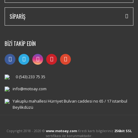
SİPARİŞ
BİZİ TAKİP EDİN
0 (543) 233 75 35
info@motoay.com
Yakuplu mahallesi Hürriyet Bulvarı caddesi no 65 / 17 istanbul
Beylikdüzü
Copyright 2018 - 2020 ©
www.motoay.com
Kredi kartı bilgileriniz
256bit SSL
sertifikası ile korunmaktadır.