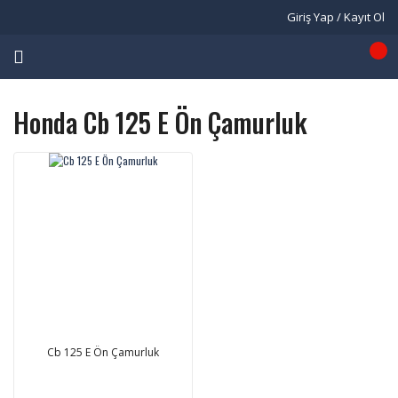
Giriş Yap / Kayıt Ol
Honda Cb 125 E Ön Çamurluk
Cb 125 E Ön Çamurluk