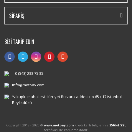
SİPARİŞ
BİZİ TAKİP EDİN
0 (543) 233 75 35
info@motoay.com
Yakuplu mahallesi Hürriyet Bulvarı caddesi no 65 / 17 istanbul
Beylikdüzü
Copyright 2018 - 2020 ©
www.motoay.com
Kredi kartı bilgileriniz
256bit SSL
sertifikası ile korunmaktadır.