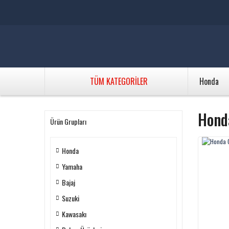
TÜM KATEGORİLER
Honda
Hond
Ürün Grupları
Honda
Yamaha
Bajaj
Suzuki
Kawasakı