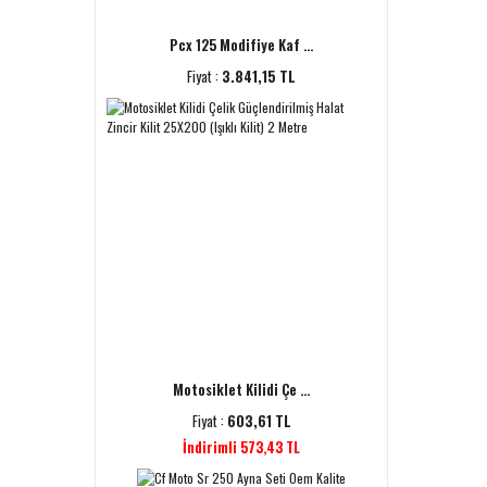
Pcx 125 Modifiye Kaf ...
Fiyat :
3.841,15 TL
Motosiklet Kilidi Çe ...
Fiyat :
603,61 TL
İndirimli 573,43 TL