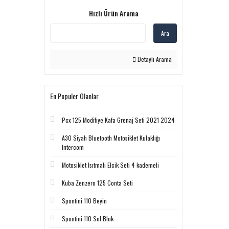
Hızlı Ürün Arama
Ara
Detaylı Arama
En Populer Olanlar
Pcx 125 Modifiye Kafa Grenaj Seti 2021 2024
A30 Siyah Bluetooth Motosiklet Kulaklığı
Intercom
Motosiklet Isıtmalı Elcik Seti 4 kademeli
Kuba Zenzero 125 Conta Seti
Spontini 110 Beyin
Spontini 110 Sol Blok