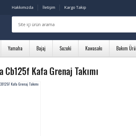
Hakkımızda
İletişim
Kargo Takip
Yamaha
Bajaj
Suzuki
Kawasakı
Bakım Ürü
a Cb125f Kafa Grenaj Takımı