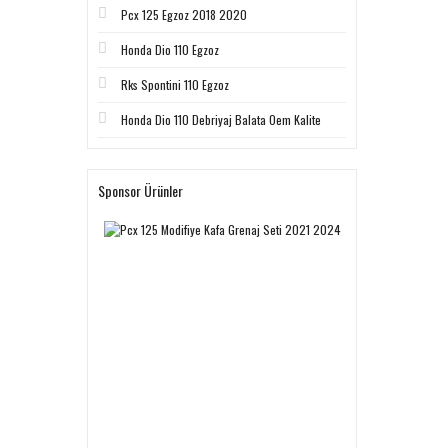
Pcx 125 Egzoz 2018 2020
Honda Dio 110 Egzoz
Rks Spontini 110 Egzoz
Honda Dio 110 Debriyaj Balata Oem Kalite
Sponsor Ürünler