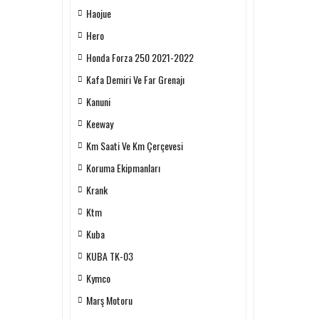
Haojue
Hero
Honda Forza 250 2021-2022
Kafa Demiri Ve Far Grenajı
Kanuni
Keeway
Km Saati Ve Km Çerçevesi
Koruma Ekipmanları
Krank
Ktm
Kuba
KUBA TK-03
Kymco
Marş Motoru